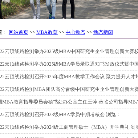
置：
网站首页
>>
MBA教育
>>
中心动态
>>
动态新闻
d222云顶线路检测举办2025级MBA中国研究生企业管理创新大
d222云顶线路检测召开2025年度MBA教学工作会议 聚力提升人
d222云顶线路检测MBA团队高分晋级中国研究生企业管理创新大
国MBA教育指导委员会秘书处办公室主任王萍 莅临公司指导MB
d222云顶线路检测召开2023级MBA学员中期考核会
浏览：
d222云顶线路检测举办2024级工商管理硕士（MBA）开学典礼
浏