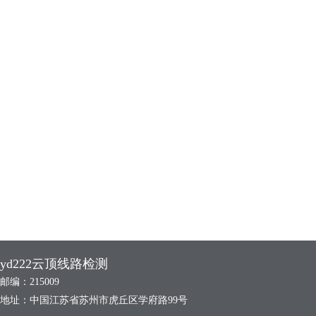
yd222云顶线路检测
邮编：215009
地址：中国江苏省苏州市虎丘区学府路99号