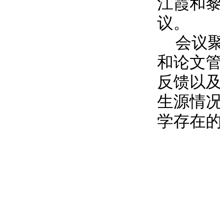
江霞和
议。
会议
和论文
反馈以
生源情
学存在