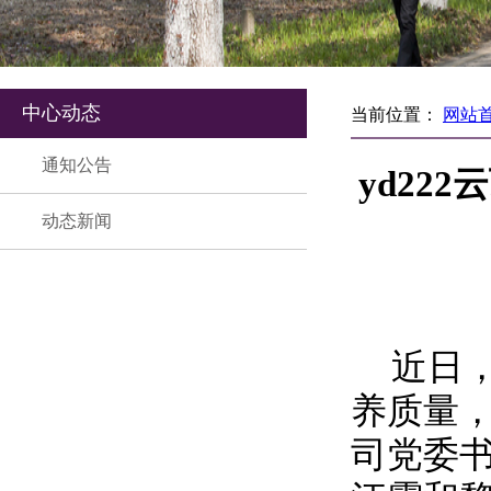
中心动态
当前位置：
网站
通知公告
yd22
动态新闻
近日
养质量
司党委书