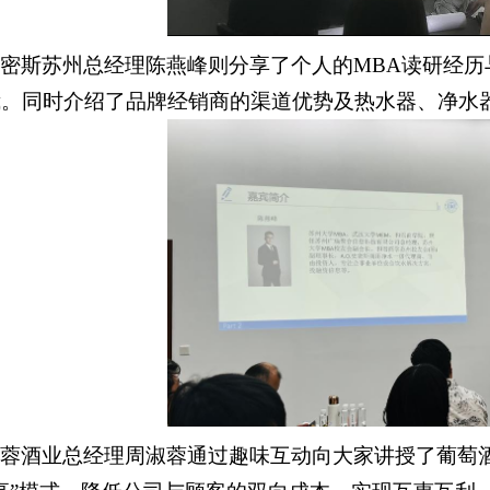
史密斯苏州总经理陈燕峰则分享了个人的MBA读研经
我。同时介绍了品牌经销商的渠道优势及热水器、净水
蓉酒业总经理周淑蓉通过趣味互动向大家讲授了葡萄酒