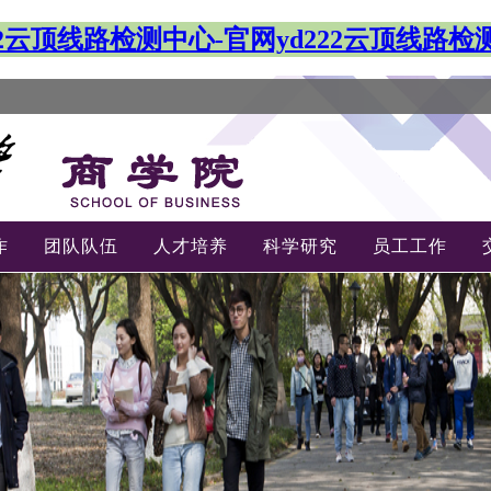
222云顶线路检测中心-官网yd222云顶线路检
作
团队队伍
人才培养
科学研究
员工工作