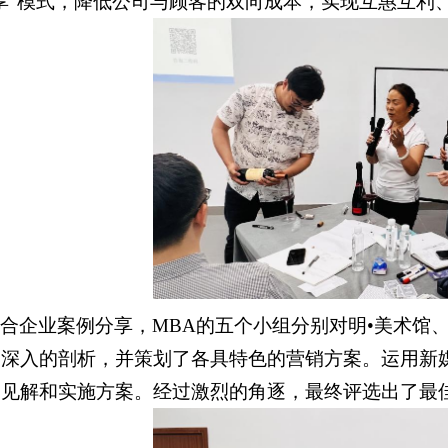
享”模式，降低公司与顾客的双向成本，实现互惠互利
合企业案例分享，MBA的五个小组分别对明•美术馆、W
了深入的剖析，并策划了各具特色的营销方案。运用新
的见解和实施方案。经过激烈的角逐，最终评选出了最