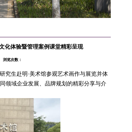
江南文化体验暨管理案例课堂精彩呈现
22 浏览次数：
BA研究生赴明·美术馆参观艺术画作与展览并体
不同领域企业发展、品牌规划的精彩分享与介