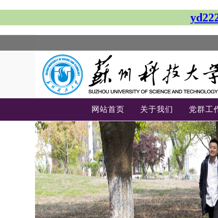
yd
网站首页
关于我们
党群工
-->