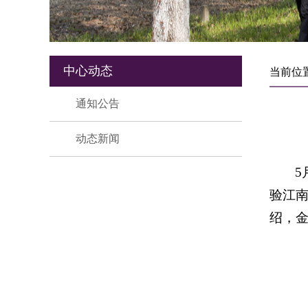
中心动态
当前位
通知公告
动态新闻
5
验江
绍，