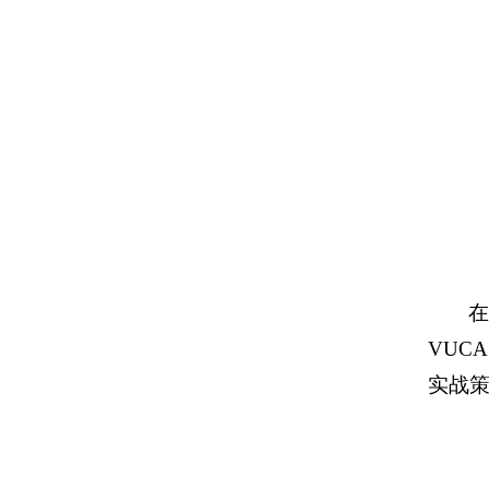
VUC
实战