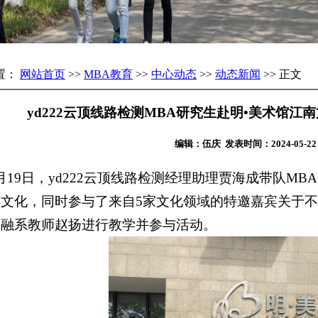
置：
网站首页
>>
MBA教育
>>
中心动态
>>
动态新闻
>> 正文
yd222云顶线路检测MBA研究生赴明•美术馆
编辑：伍庆 发表时间：2024-05-
月19日，yd222云顶线路检测经理助理贾海成带队M
南文化，同时参与了来自5家文化领域的特邀嘉宾关于
金融系教师赵扬进行教学并参与活动。