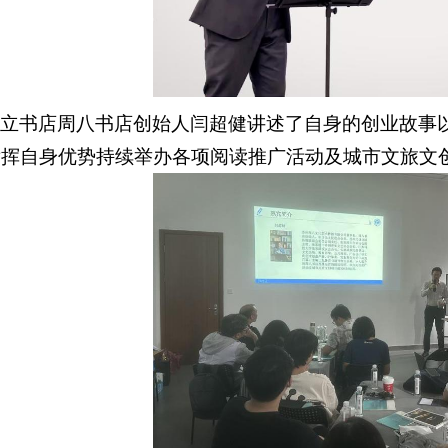
独立书店周八书店创始人闫超健讲述了自身的创业故事
发挥自身优势持续举办各项阅读推广活动及城市文旅文