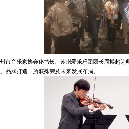
苏州市音乐家协会秘书长、苏州爱乐乐团团长周博超为
展、品牌打造、所获殊荣及未来发展布局。