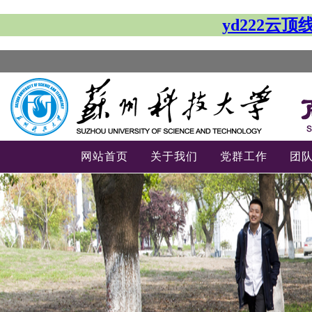
yd222云
网站首页
关于我们
党群工作
团
-->