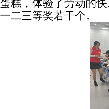
蛋糕，体验了劳动的快
一二三等奖若干个。