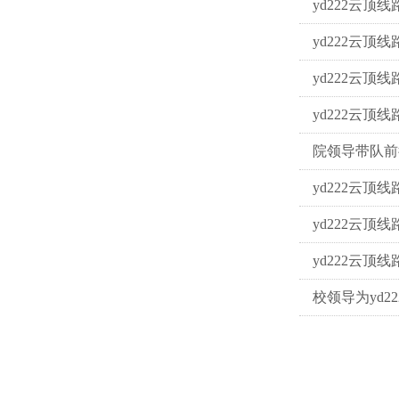
yd222云
yd222云
yd222云
yd222云
院领导带队前
yd222云
yd222云
yd222云
校领导为yd