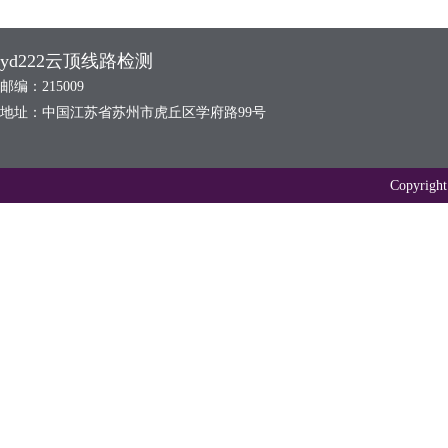
yd222云顶线路检测
邮编：215009
地址：中国江苏省苏州市虎丘区学府路99号
Copyr