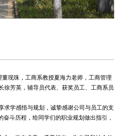
副经理董现珠，工商系教授夏海力老师，工商管理
事长徐芳英，辅导员代表、获奖员工、工商系员
分享求学感悟与规划，诚挚感谢公司与员工的支
的奋斗历程，给同学们的职业规划做出指引，