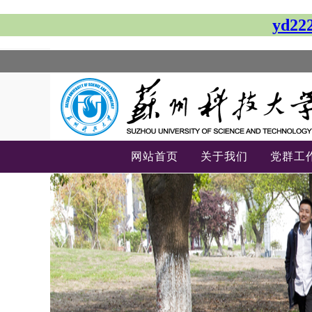
yd
网站首页
关于我们
党群工
-->