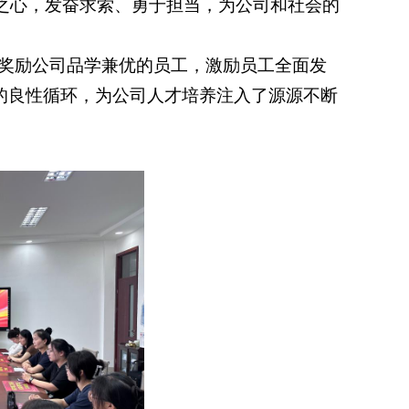
之心，发奋求索、勇于担当，为公司和社会的
用于奖励公司品学兼优的员工，激励员工全面发
的良性循环，为公司人才培养注入了源源不断