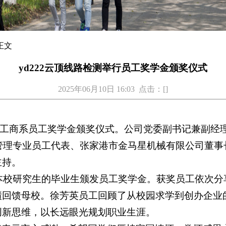
 正文
yd222云顶线路检测举行员工奖学金颁奖仪式
2025年06月10日 16:03 点击：[
]
检测举行工商系员工奖学金颁奖仪式。公司党委副书记兼
商管理专业员工代表、张家港市金马星机械有限公司董
主持。
校和本校研究生的毕业生颁发员工奖学金。获奖员工依次
绩回馈母校。徐芳英员工回顾了从校园求学到创办企业
创新思维，以长远眼光规划职业生涯。