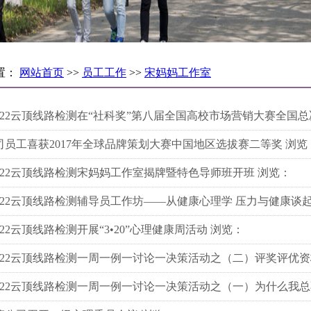
置：
网站首页
>>
员工工作
>>
宋妈妈工作室
d222云顶线路检测在“社科奖”第八届全国高校市场营销大赛全国
司员工喜获2017年全球品牌策划大赛中国地区选拔赛二等奖
浏览
d222云顶线路检测宋妈妈工作室揭牌暨特色导师班开班
浏览：
d222云顶线路检测辅导员工作坊——从健康心理学 压力与健康谈
d222云顶线路检测开展“3•20”心理健康周活动
浏览：
d222云顶线路检测一周一例一讨论一决策活动之（二）评奖评优
d222云顶线路检测一周一例一讨论一决策活动之（一）为什么我