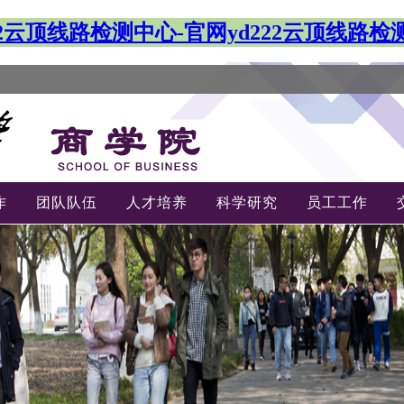
222云顶线路检测中心-官网yd222云顶线路检
作
团队队伍
人才培养
科学研究
员工工作