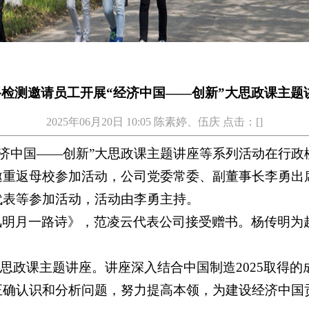
线路检测邀请员工开展“经济中国——创新”大思政课主
2025年06月20日 10:05 陈素婷、伍庆 点击：[
]
的“经济中国——创新”大思政课主题讲座等系列活动在
邀重返母校参加活动，公司党委常委、副董事长李勇出
代表等参加活动，活动由李勇主持。
明月一路诗》，范凌云代表公司接受赠书。杨传明为赵瑞
思政课主题讲座。讲座深入结合中国制造2025取得
正确认识和分析问题，努力提高本领，为建设经济中国