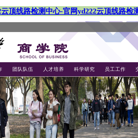
222云顶线路检测中心-官网yd222云顶线路检
作
团队队伍
人才培养
科学研究
员工工作