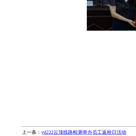
上一条：
yd222云顶线路检测举办员工返校日活动