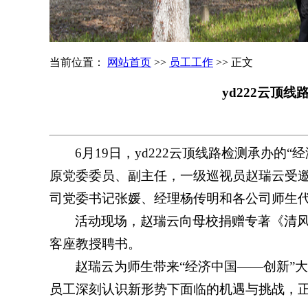
当前位置：
网站首页
>>
员工工作
>> 正文
yd222云顶
6月19日，yd222云顶线路检测承办
原党委委员、副主任，一级巡视员赵瑞云受
司党委书记张媛、经理杨传明和各公司师生
活动现场，赵瑞云向母校捐赠专著《清风
客座教授聘书。
赵瑞云为师生带来“经济中国——创新
”
大
员工深刻认识新形势下面临的机遇与挑战，