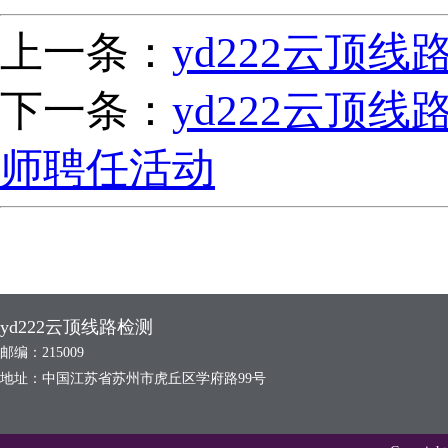
上一条：
yd222云顶
下一条：
yd222云顶
师聘任活动
yd222云顶线路检测
邮编：215009
地址：中国江苏省苏州市虎丘区学府路99号