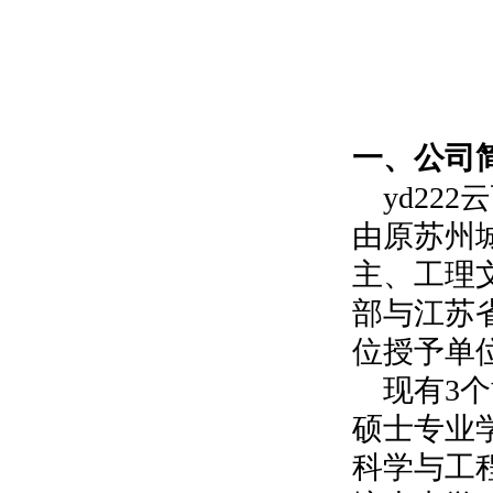
一、公司
yd22
由原苏州
主、工理
部与江苏
位授予单
现有
3
个
硕士专业
科学与工