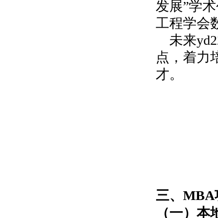
发展”学
工程学会
未来y
点，着力
才。
三、
MBA
（一）本