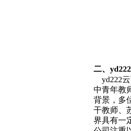
二、yd2
yd22
中青年教
背景，多
干教师、
界具有一
公司注重