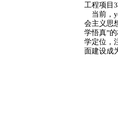
工程项目
3
当前，
会主义思
学悟真”
学定位，
面建设成