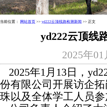
当前位置：
网站首页
>>
yd222云顶线路检测新闻
>> 正文
yd222云顶
2025年01
2025年1月13日，
份有限公司开展访企拓
珠以及全体学工人员参