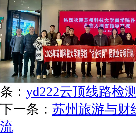
条：
yd222云顶线路
下一条：
苏州旅游与财
流