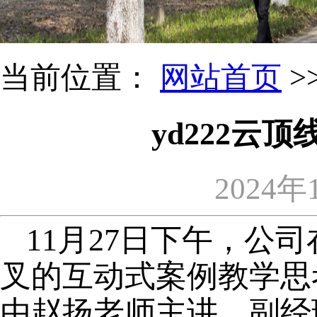
当前位置：
网站首页
>
yd222云
2024年
11月27日下午，公
叉的互动式案例教学思
由赵扬老师主讲，副经