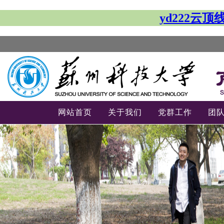
yd222云
网站首页
关于我们
党群工作
团
-->