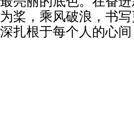
最亮丽的底色。在奋进
为桨，乘风破浪，书写
深扎根于每个人的心间