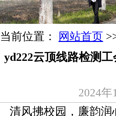
当前位置：
网站首页
>
yd222云顶线路检测
2024年
清风拂校园，廉韵润