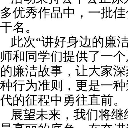
多优秀作品中，一批佳
干名。
此次“讲好身边的廉
师和同学们提供了一个
的廉洁故事，让大家深
种行为准则，更是一种
代的征程中勇往直前。
展望未来，我们将继