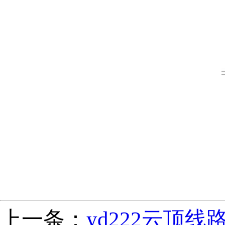
上一条：
yd222云顶