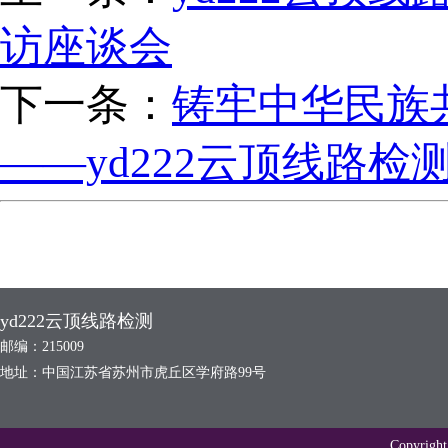
访座谈会
下一条：
铸牢中华民族
——yd222云顶线路
yd222云顶线路检测
邮编：215009
地址：中国江苏省苏州市虎丘区学府路99号
Copyr