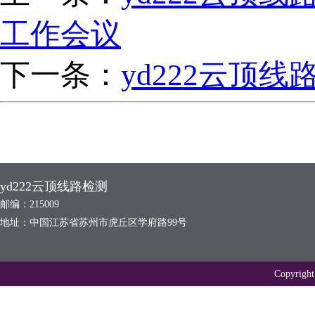
工作会议
下一条：
yd222云顶
yd222云顶线路检测
邮编：215009
地址：中国江苏省苏州市虎丘区学府路99号
Copyr