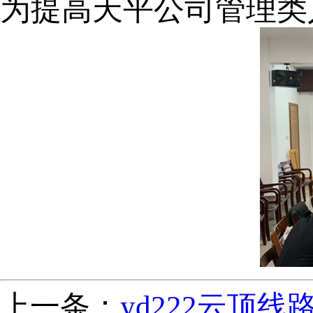
为提高天平公司管理类
上一条：
yd222云顶