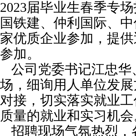
2023届毕业生春季
国铁建、仲利国际、中
家优质企业参加，提供近
参加。
公司党委书记江忠华
场，细询用人单位发展
对接，切实落实就业工
质量的就业和实习机会
招聘现场气氛热烈，