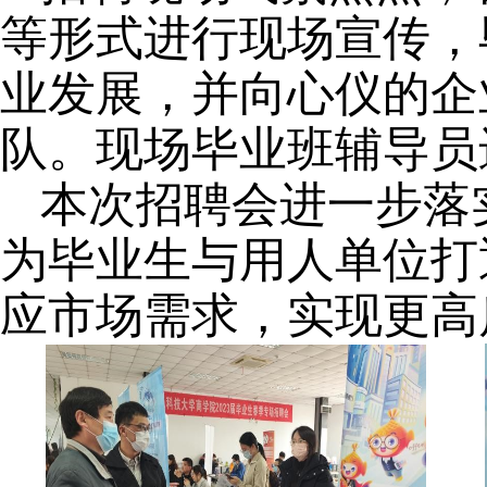
等形式进行现场宣传，
业发展，并向心仪的企
队。现场毕业班辅导员
本次招聘会进一步落
为毕业生与用人单位打
应市场需求，实现更高