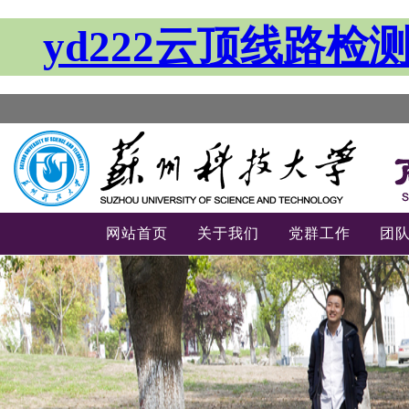
yd222云顶线路检
网站首页
关于我们
党群工作
团
-->