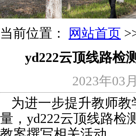
当前位置：
网站首页
>
yd222云顶线路
2023年03
为进一步提升教师教
量，yd222云顶线路
教案撰写相关活动。