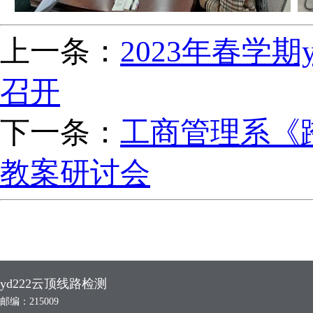
上一条：
2023年春学
召开
下一条：
工商管理系《
教案研讨会
yd222云顶线路检测
邮编：215009