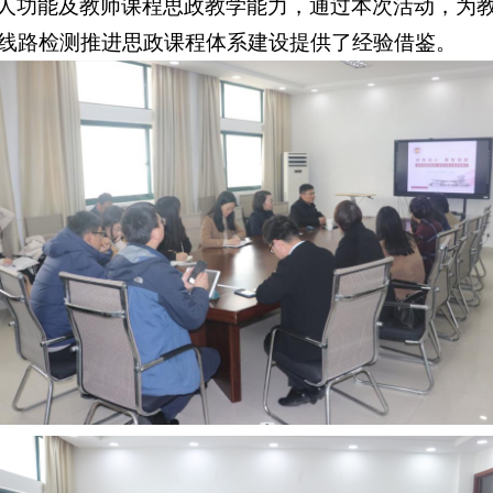
政育人功能及教师课程思政教学能力，通过本次活动，为
云顶线路检测推进思政课程体系建设提供了经验借鉴。