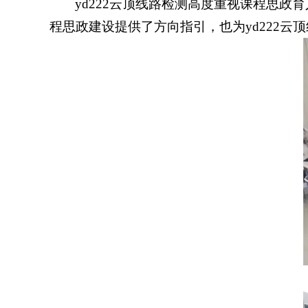
yd222云顶线路检测高度重视课程思
程思政建设提供了方向指引，也为yd222