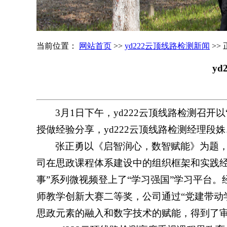
当前位置：
网站首页
>>
yd222云顶线路检测新闻
>>
y
3月1日下午，yd222云顶线路检测召
授做经验分享，yd222云顶线路检测经理
张正勇以《启智润心，数智赋能》为题
司在思政课程体系建设中的组织框架和实践
事”系列微视频登上了“学习强国”学习平台
师教学创新大赛二等奖，公司通过“党建带动
思政元素的融入和数字技术的赋能，得到了