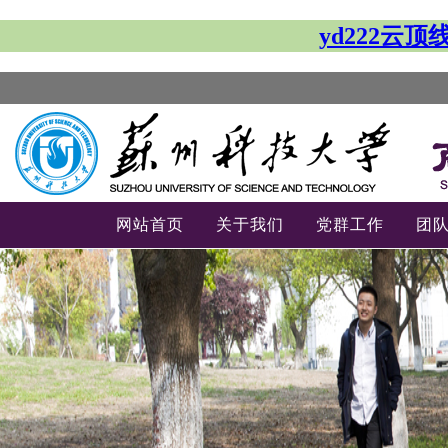
yd222云
网站首页
关于我们
党群工作
团
-->