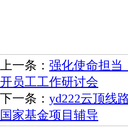
上一条：
强化使命担当，
开员工工作研讨会
下一条：
yd222云顶
国家基金项目辅导