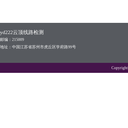
yd222云顶线路检测
邮编：215009
地址：中国江苏省苏州市虎丘区学府路99号
Copyr