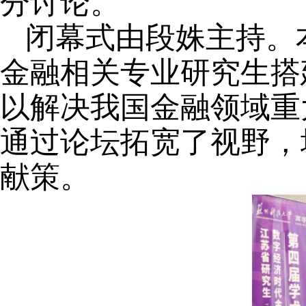
分讨论。
闭幕式由段姝主持。
金融相关专业研究生搭
以解决我国金融领域重
通过论坛拓宽了视野，
献策。