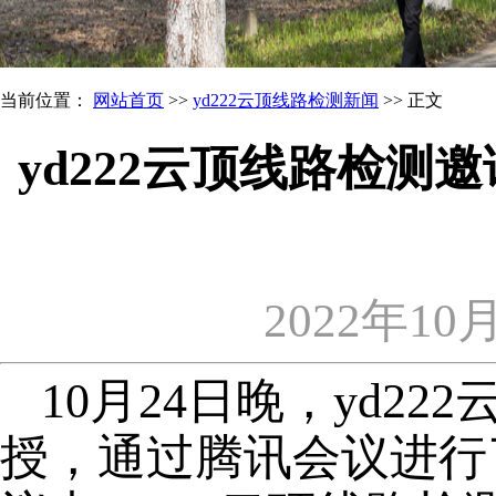
当前位置：
网站首页
>>
yd222云顶线路检测新闻
>> 正文
yd222云顶线路检
2022年10
10月24日晚，yd2
授，通过腾讯会议进行