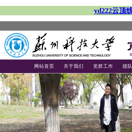
yd222云
网站首页
关于我们
党群工作
团
-->