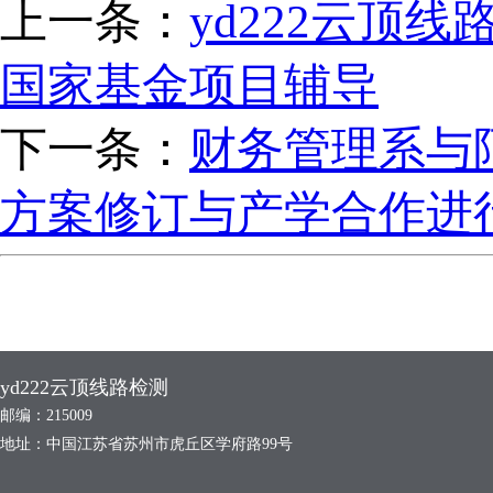
上一条：
yd222云顶
国家基金项目辅导
下一条：
财务管理系与
方案修订与产学合作进
yd222云顶线路检测
邮编：215009
地址：中国江苏省苏州市虎丘区学府路99号