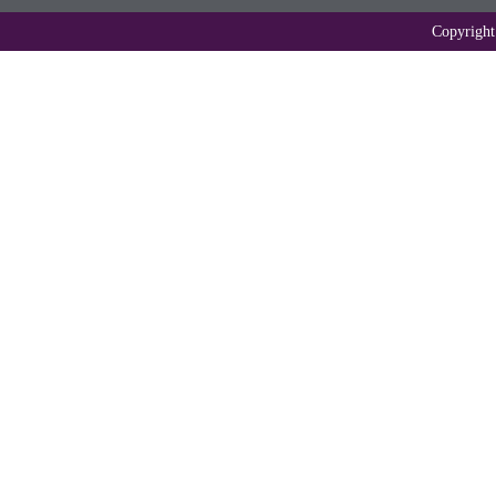
Copyr