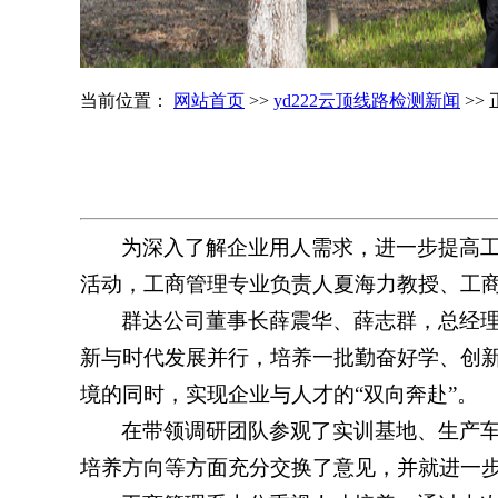
当前位置：
网站首页
>>
yd222云顶线路检测新闻
>>
为深入了解企业用人需求，进一步提高工
活动，工商管理专业负责人夏海力教授、工
群达公司董事长薛震华、薛志群，总经
新与时代发展并行，培养一批勤奋好学、创
境的同时，实现企业与人才的“双向奔赴”。
在带领调研团队参观了实训基地、生产
培养方向等方面充分交换了意见，并就进一