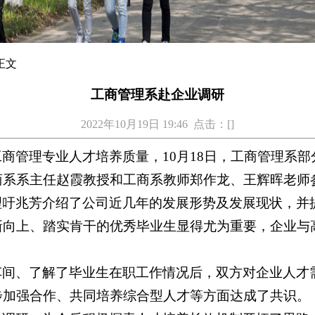
 正文
工商管理系赴企业调研
2022年10月19日 19:46 点击：[
]
商管理专业人才培养质量，10月18日，工商管理系
商系系主任赵霞教授和工商系教师郑作龙、王辉晖老师
理吁兆芳介绍了公司近几年的发展形势及发展现状，并
新向上、踏实肯干的优秀毕业生显得尤为重要，企业与
车间、了解了毕业生在职工作情况后，双方对企业人才
步加强合作、共同培养综合型人才等方面达成了共识。