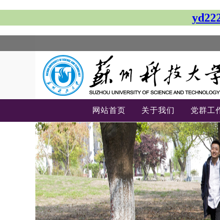
yd
网站首页
关于我们
党群工
-->