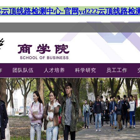
222云顶线路检测中心-官网yd222云顶线路检
作
团队队伍
人才培养
科学研究
员工工作