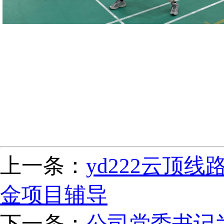
上一条：
yd222云顶
金项目辅导
下一条：
公司党委书记