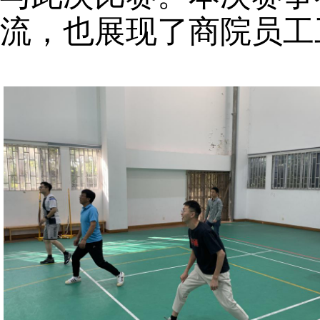
流，也展现了商院员工