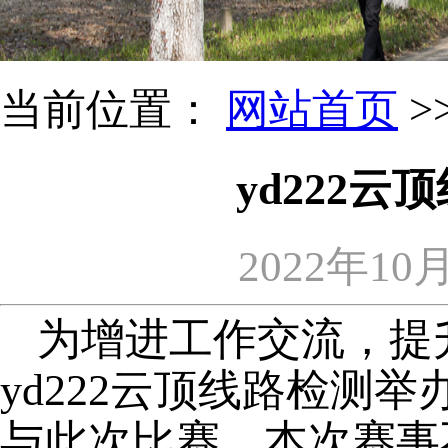
当前位置：
网站首页
>
yd222
2022年10
为增进工作交流，提升
yd222云顶线路检测
与此次比赛。本次赛事