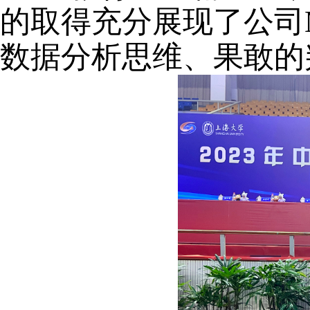
的取得充分展现了公司
数据分析思维、果敢的