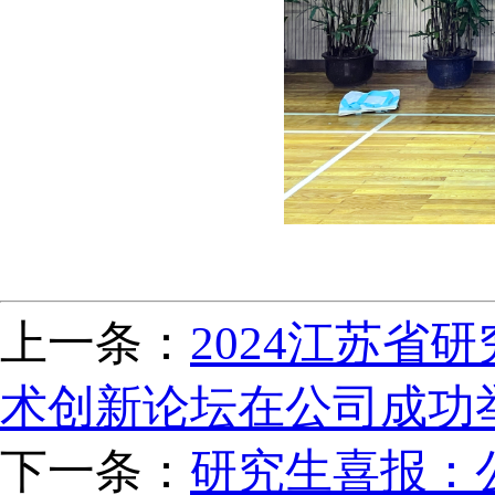
上一条：
2024江苏省
术创新论坛在公司成功
下一条：
研究生喜报：