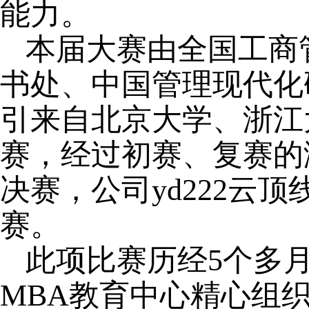
能力。
本届大赛由全国工商
书处、中国管理现代化
引来自北京大学、浙江大
赛，经过初赛、复赛的
决赛，公司yd222云
赛。
此项比赛历经5个多
MBA教育中心精心组