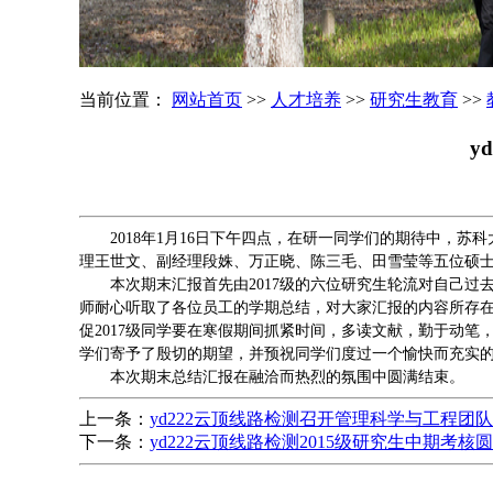
当前位置：
网站首页
>>
人才培养
>>
研究生教育
>>
y
2018年1月16日下午四点，在研一同学们的期待中，苏科
理王世文、副经理段姝、万正晓、陈三毛、田雪莹等五位硕士生
本次期末汇报首先由2017级的六位研究生轮流对自己
师耐心听取了各位员工的学期总结，对大家汇报的内容所存
促2017级同学要在寒假期间抓紧时间，多读文献，勤于动
学们寄予了殷切的期望，并预祝同学们度过一个愉快而充实
本次期末总结汇报在融洽而热烈的
氛围中圆满结束。
上一条：
yd222云顶线路检测召开管理科学与工程团
下一条：
yd222云顶线路检测2015级研究生中期考核