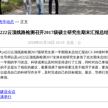
教学动态
>> 正文
d222云顶线路检测召开2017级硕士研究生期末汇报总
2018年01月18日 10:19 点击：[
]
大yd222云顶线路检测2017级研究生第一学期期末总结汇报在C3-308准
导师以及yd222云顶线路检测2017全体在校研究生参加了此次期末总结
过去一学期的学习状况、科研成果以及时间安排进行了汇报，同时对自己寒
在的不足提出了相应的建议，着重强调了做科研要注意不能浮于表面，要
笔，以提高自己的科研写作水平，及时完成自己的目标规划。最后，导师们
的寒假。
队建设会议
圆满举行