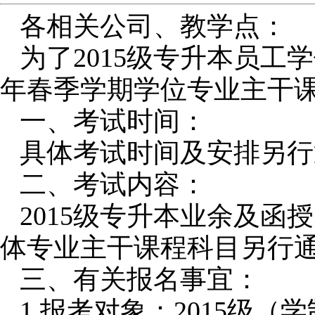
各相关公司、教学点：
为了2015级专升本员工
年春季学期学位专业主干
一、考试时间：
具体考试时间及安排另行
二、考试内容：
2015级专升本业余及
体专业主干课程科目另行
三、有关报名事宜：
1.报考对象：2015级