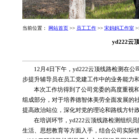
当前位置：
网站首页
>>
员工工作
>>
宋妈妈工作室
>
yd222
12月4日下午，yd222云顶线路检测
步提升辅导员在员工党建工作中的业务能力
本次工作坊得到了公司党委的高度重视
组成部分，对于培养德智体美劳全面发展的
提高政治站位，深化对党的理论和路线方针
在培训环节，yd222云顶线路检测组
生活、思想教育等方面入手，结合公司实际