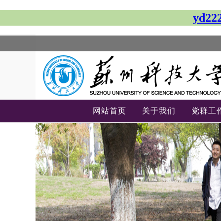
yd
网站首页
关于我们
党群工
-->