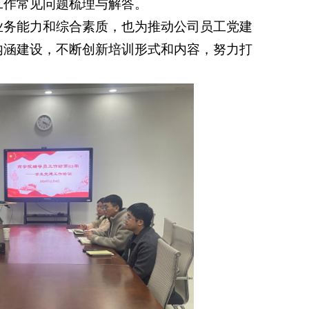
工作常见问题梳理与解答。
的业务能力和综合素质，也为推动公司员工党建
内涵建设，不断创新培训形式和内容，努力打