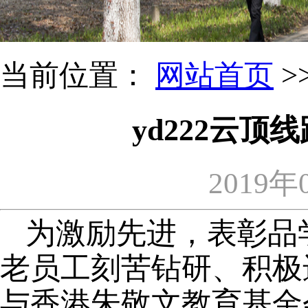
当前位置：
网站首页
>
yd222云
2019年
为激励先进，表彰品
老员工刻苦钻研、积极
与香港朱敬文教育基金