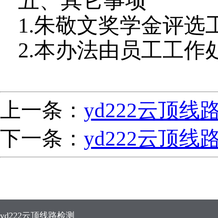
五、其它事项
1.朱敬文奖学金评
2.本办法由员工工
上一条：
yd222云顶
下一条：
yd222云顶
yd222云顶线路检测