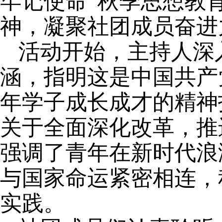
牢记使命”秋季思想教
神，凝聚社团成员奋进
活动开始，主持人深
涵，指明这是中国共产
年学子成长成才的精神
关于全面深化改革，推
强调了青年在新时代浪
与国家命运紧密相连，
实践。