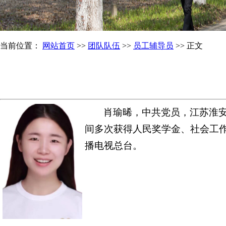
当前位置：
网站首页
>>
团队队伍
>>
员工辅导员
>> 正文
肖瑜晞，中共党员，江苏淮安
间多次获得人民奖学金、社会工作类
播电视总台。