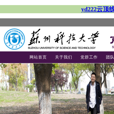
yd222云
网站首页
关于我们
党群工作
团
-->