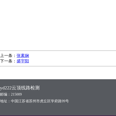
上一条：
张素娴
下一条：
​盛宇阳
yd222云顶线路检测
邮编：215009
地址：中国江苏省苏州市虎丘区学府路99号