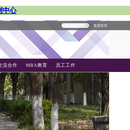
测中心
集团首页
交流合作
MBA教育
员工工作