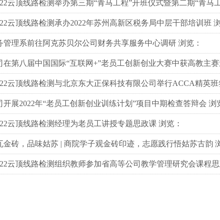
d222云顶线路检测举办第三期“青马工程”开班仪式暨第二期“青马
d222云顶线路检测承办2022年苏州高新区税务局中层干部培训班
务管理系前往阿克苏贝尔公司财务共享服务中心调研
浏览：
司在第八届中国国际“互联网+”老员工创新创业大赛中获高教主
d222云顶线路检测与北京东大正保科技有限公司举行ACCA精英
司开展2022年“老员工创新创业训练计划”项目中期检查答辩会
浏
d222云顶线路检测经理为老员工讲授专题思政课
浏览：
瓦金砖，品味姑苏 | 商院学子观金砖印迹，志愿践行悟姑苏古韵