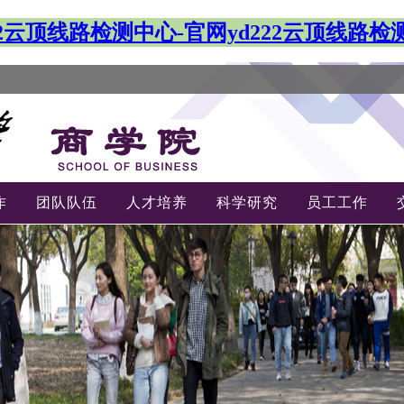
222云顶线路检测中心-官网yd222云顶线路检
作
团队队伍
人才培养
科学研究
员工工作