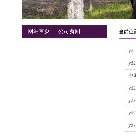
网站首页 — 公司新闻
当前位
y
y
中
y
y
y
y