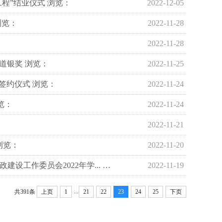
工程”结业仪式
浏览：
2022-12-05
浏览：
2022-11-28
2022-11-28
赛道银奖
浏览：
2022-11-25
班签约仪式
浏览：
2022-11-24
览：
2022-11-24
2022-11-21
浏览：
2022-11-20
yd222云顶线路检测组织教师参加省高等公司教学管理研究会课程思政建设工作委员会2022年学...
浏览：
2022-11-19
...
共391条
上页
1
21
22
23
24
25
下页