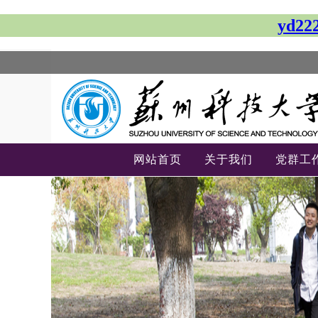
yd
网站首页
关于我们
党群工
-->